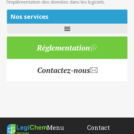
l’implémentation des données dans les logiciels.
Nos services
Réglementation
Contactez-nous
Menu
Contact