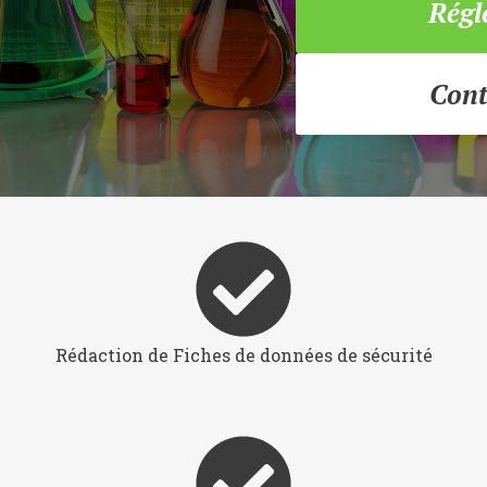
Régl
Cont
Rédaction de Fiches de données de sécurité