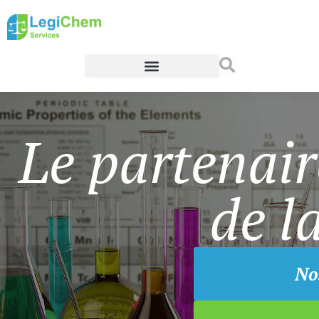
Le partenair
de l
No