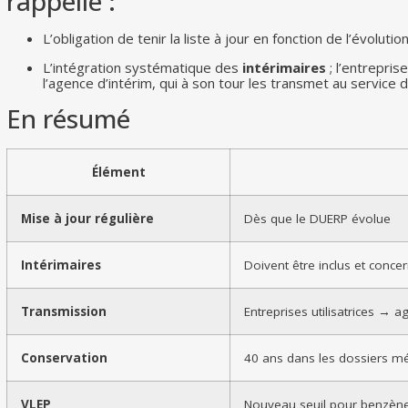
rappelle :
L’obligation de tenir la liste à jour en fonction de l’évoluti
L’intégration systématique des
intérimaires
; l’entrepris
l’agence d’intérim, qui à son tour les transmet au service d
En résumé
Élément
Mise à jour régulière
Dès que le DUERP évolue
Intérimaires
Doivent être inclus et conce
Transmission
Entreprises utilisatrices → 
Conservation
40 ans dans les dossiers m
VLEP
Nouveau seuil pour benzène, 