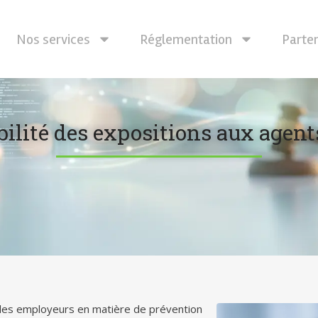
Nos services
Réglementation
Parte
bilité des expositions aux agen
s des employeurs en matière de prévention