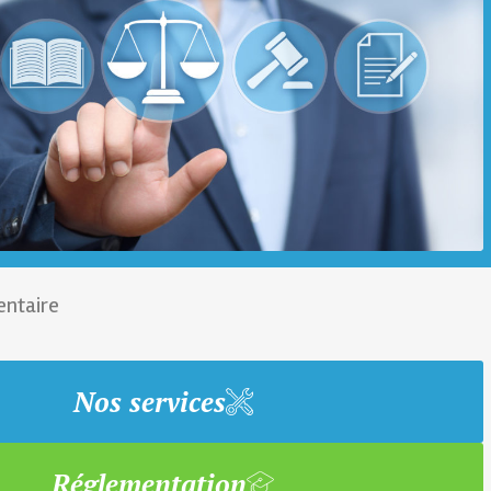
ntaire
S
Nos services
Réglementation