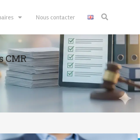
naires
Nous contacter
ts CMR