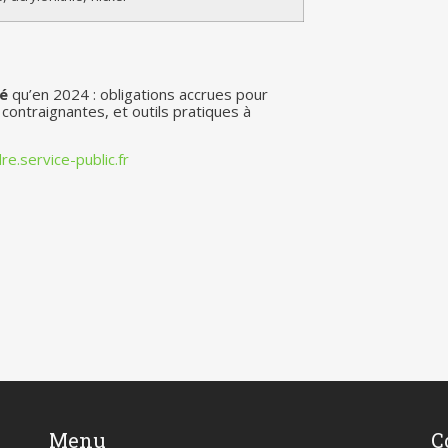
é
qu’en 2024 : obligations accrues pour
 contraignantes, et outils pratiques à
e.service-public.fr
Menu
C